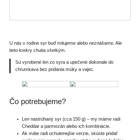
U nás v rodine syr buď milujeme alebo neznášame. Ale
tieto krekry chutia všetkým.
Sú vyrobené len zo syra a upečené dokonale do
chrumkava bez pridania múky a vajec.
Čo potrebujeme?
Len nastrúhaný syr (cca 150 g) – my máme radi
Cheddar a parmezán alebo ich kombinácie.
Ak máte radi ochutenejšie verzie, skúste pridať